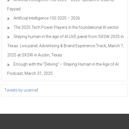
Fayyad
Artificial Intelligence 150 2025 – 2026
The 2025 Tech Power Players in the foundational AI sector
Staying human in the age of AI LIVE panel from SXSW 2025 in
Texas. Live panel, Advertising & Brand Experience Track, March 7,
2025 at SXSW in Austin, Texas
Enough with the “Delving” – Staying Human in the Age of AI.
Podcast, March 31, 2025
Tweets by usamaf