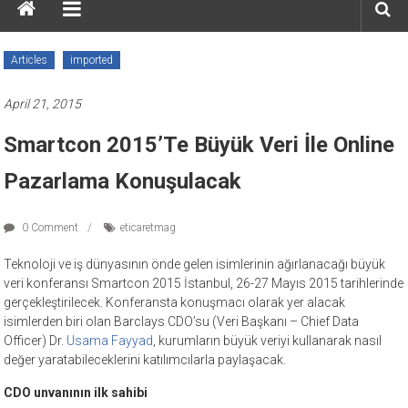
Articles
imported
April 21, 2015
Smartcon 2015’te Büyük Veri İle Online
Pazarlama Konuşulacak
0 Comment
eticaretmag
Teknoloji ve iş dünyasının önde gelen isimlerinin ağırlanacağı büyük
veri konferansı Smartcon 2015 İstanbul, 26-27 Mayıs 2015 tarihlerinde
gerçekleştirilecek. Konferansta konuşmacı olarak yer alacak
isimlerden biri olan Barclays CDO’su (Veri Başkanı – Chief Data
Officer) Dr.
Usama Fayyad
, kurumların büyük veriyi kullanarak nasıl
değer yaratabileceklerini katılımcılarla paylaşacak.
CDO unvanının ilk sahibi