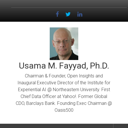
Skip
to
content
Usama M. Fayyad, Ph.D.
Chairman & Founder, Open Insights and
Inaugural Executive Director of the Institute for
Experiential AI @ Northeastern University. First
Chief Data Officer at Yahoo!. Former Global
CDO, Barclays Bank. Founding Exec Chairman @
Oasis500