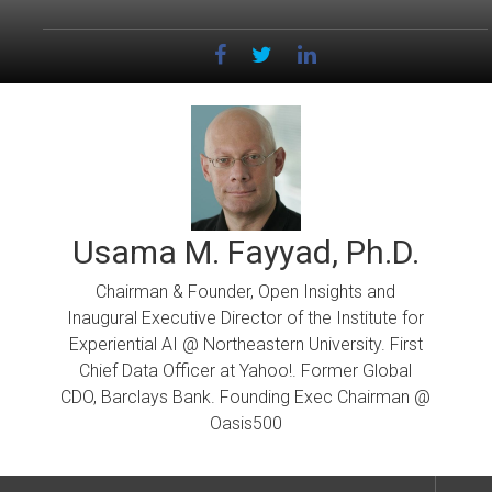
Skip
to
content
Usama M. Fayyad, Ph.D.
Chairman & Founder, Open Insights and
Inaugural Executive Director of the Institute for
Experiential AI @ Northeastern University. First
Chief Data Officer at Yahoo!. Former Global
CDO, Barclays Bank. Founding Exec Chairman @
Oasis500