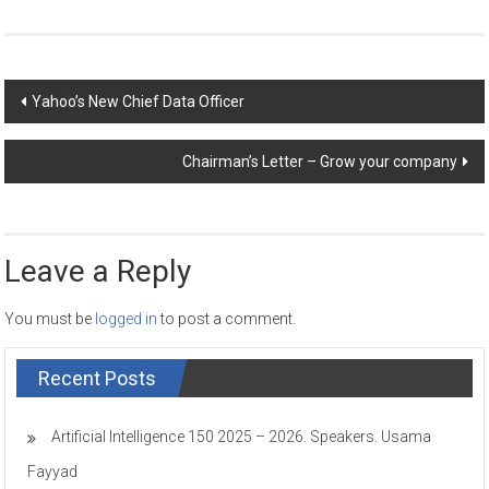
Post
Yahoo’s New Chief Data Officer
navigation
Chairman’s Letter – Grow your company
Leave a Reply
You must be
logged in
to post a comment.
Recent Posts
Artificial Intelligence 150 2025 – 2026. Speakers. Usama
Fayyad