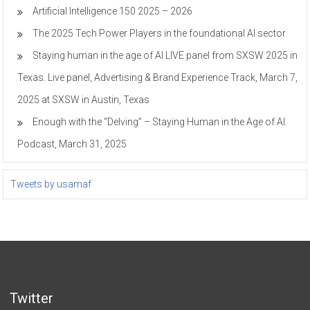
Artificial Intelligence 150 2025 – 2026
The 2025 Tech Power Players in the foundational AI sector
Staying human in the age of AI LIVE panel from SXSW 2025 in
Texas. Live panel, Advertising & Brand Experience Track, March 7,
2025 at SXSW in Austin, Texas
Enough with the “Delving” – Staying Human in the Age of AI.
Podcast, March 31, 2025
Tweets by usamaf
Twitter